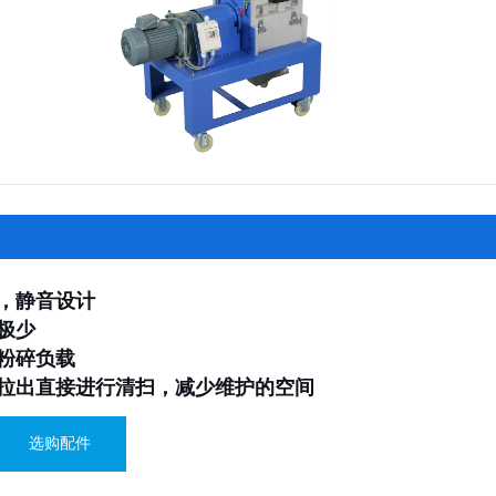
用，静音设计
极少
粉碎负载
动拉出直接进行清扫，减少维护的空间
选购配件