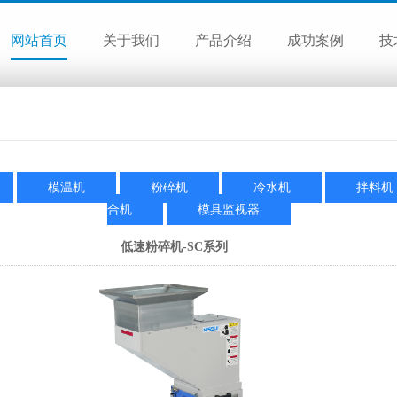
网站首页
关于我们
产品介绍
成功案例
技
模温机
粉碎机
冷水机
拌料机
合机
模具监视器
低速粉碎机-SC系列