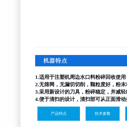
1.适用于注塑机周边水口料粉碎回收使
2.无筛网，无漏切切削，颗粒度好，粉末
3.采用新设计的刀具，粉碎稳定，并减轻
4.便于清扫的设计，清扫部可从正面滑
产品特点
技术参数