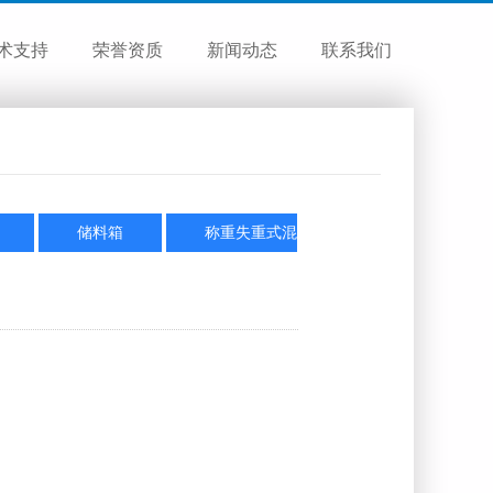
术支持
荣誉资质
新闻动态
联系我们
储料箱
称重失重式混