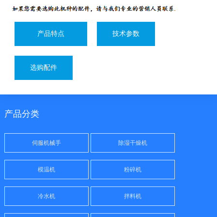
产品特点
技术参数
选购配件
产品分类
伺服机械手
除湿干燥机
模温机
粉碎机
冷水机
拌料机