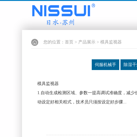
您的位置：
首页
>
产品展示
> 模具监视器
伺服机械手
除湿干
模具监视器
1.自动生成检测区域、参数一提高调试准确度，减少
动设定好相关程式，技术员只须按设定好步骤...