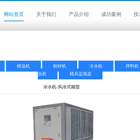
网站首页
关于我们
产品介绍
成功案例
技
模温机
粉碎机
冷水机
拌料机
合机
模具监视器
冷水机-风冷式箱型