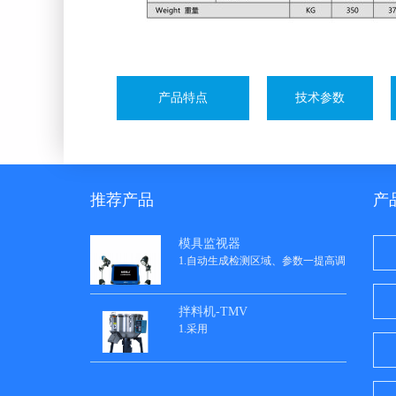
产品特点
技术参数
推荐产品
产
模具监视器
1.自动生成检测区域、参数一提高调
拌料机-TMV
1.采用